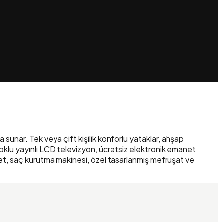
unar. Tek veya çift kişilik konforlu yataklar, ahşap
 çoklu yayınlı LCD televizyon, ücretsiz elektronik emanet
valet, saç kurutma makinesi, özel tasarlanmış mefruşat ve