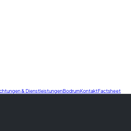
ichtungen & Dienstleistungen
Bodrum
Kontakt
Factsheet