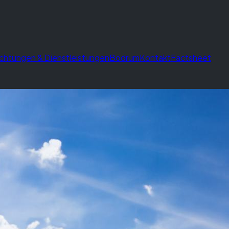
ichtungen & Dienstleistungen
Bodrum
Kontakt
Factsheet