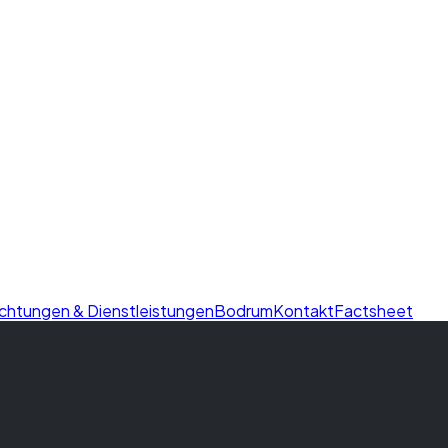
ichtungen & Dienstleistungen
Bodrum
Kontakt
Factsheet