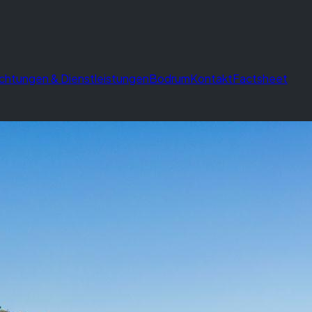
ichtungen & Dienstleistungen
Bodrum
Kontakt
Factsheet