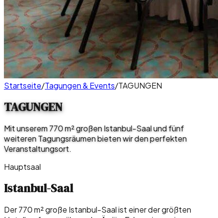
Startseite
/
Tagungen & Events
/
TAGUNGEN
TAGUNGEN
Mit unserem 770 m² großen Istanbul-Saal und fünf
weiteren Tagungsräumen bieten wir den perfekten
Veranstaltungsort.
Hauptsaal
Istanbul-Saal
Der 770 m² große Istanbul-Saal ist einer der größten