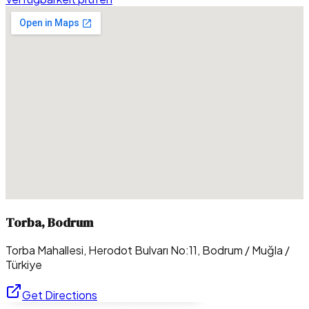
Torba, Bodrum
Torba Mahallesi, Herodot Bulvarı No:11, Bodrum / Muğla /
Türkiye
Get Directions