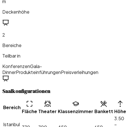
m
Deckenhöhe
2
Bereiche
Teilbar in
Konferenzen
Gala-
Dinner
Produkteinführungen
Preisverleihungen
Saalkonfigurationen
Bereich
Fläche
Theater
Klassenzimmer
Bankett
Höhe
3.50
Istanbul
–