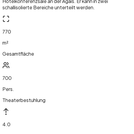
Hotelkonferenzsäle an der Ägäis. Er kann in zwei
schallisolierte Bereiche unterteilt werden.
770
m²
Gesamtfläche
700
Pers.
Theaterbestuhlung
4.0