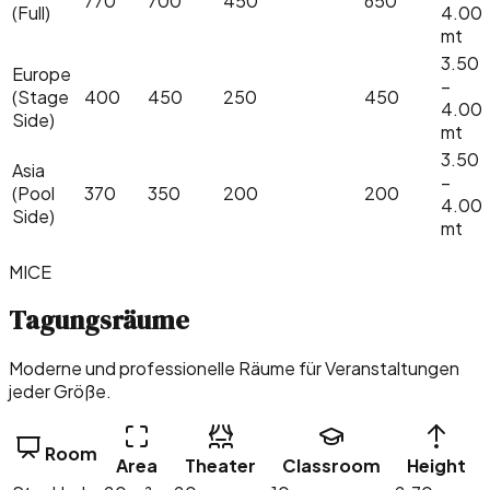
770
700
450
650
(Full)
4.00
mt
3.50
Europe
–
(Stage
400
450
250
450
4.00
Side)
mt
3.50
Asia
–
(Pool
370
350
200
200
4.00
Side)
mt
MICE
Tagungsräume
Moderne und professionelle Räume für Veranstaltungen
jeder Größe.
Room
Area
Theater
Classroom
Height