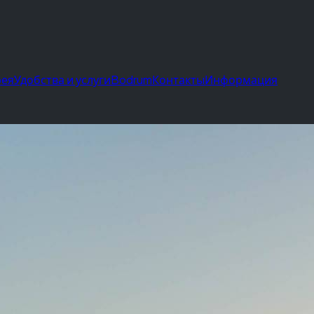
рея
Удобства и услуги
Bodrum
Контакты
Информация