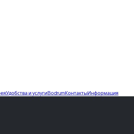
рея
Удобства и услуги
Bodrum
Контакты
Информация