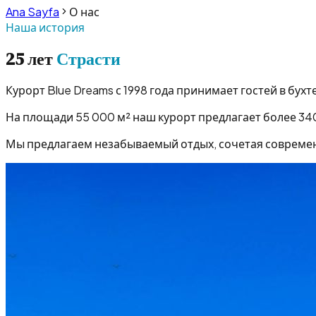
Ana Sayfa
О нас
Наша история
25 лет
Страсти
Курорт Blue Dreams с 1998 года принимает гостей в бухт
На площади 55 000 м² наш курорт предлагает более 34
Мы предлагаем незабываемый отдых, сочетая совреме