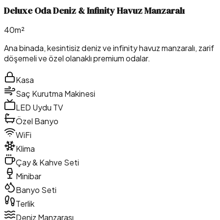
Deluxe Oda Deniz & Infinity Havuz Manzaralı
40m²
Ana binada, kesintisiz deniz ve infinity havuz manzaralı, zarif
döşemeli ve özel olanaklı premium odalar.
Kasa
Saç Kurutma Makinesi
LED Uydu TV
Özel Banyo
WiFi
Klima
Çay & Kahve Seti
Minibar
Banyo Seti
Terlik
Deniz Manzarası