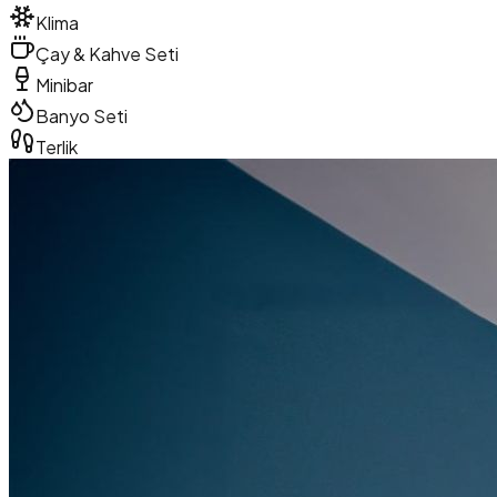
Klima
Çay & Kahve Seti
Minibar
Banyo Seti
Terlik