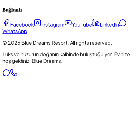
Bağlantı
Facebook
Instagram
YouTube
LinkedIn
WhatsApp
©
2026
Blue Dreams Resort
. All rights reserved.
Lüks ve huzurun doğanın kalbinde buluştuğu yer. Evinize
hoş geldiniz, Blue Dreams.