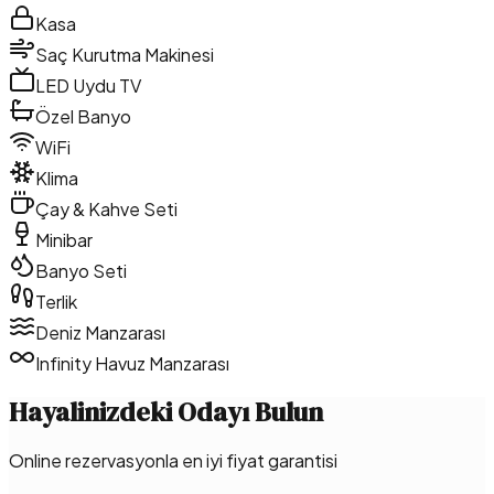
Kasa
Saç Kurutma Makinesi
LED Uydu TV
Özel Banyo
WiFi
Klima
Çay & Kahve Seti
Minibar
Banyo Seti
Terlik
Deniz Manzarası
Infinity Havuz Manzarası
Hayalinizdeki Odayı Bulun
Online rezervasyonla en iyi fiyat garantisi