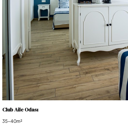
Club Aile Odası
35–40m²