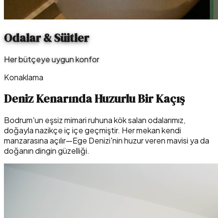
Odalar & Süitler
Her bütçeye uygun konfor
Konaklama
Deniz Kenarında Huzurlu Bir Kaçış
Bodrum'un eşsiz mimari ruhuna kök salan odalarımız,
doğayla nazikçe iç içe geçmiştir. Her mekan kendi
manzarasına açılır—Ege Denizi'nin huzur veren mavisi ya da
doğanın dingin güzelliği.