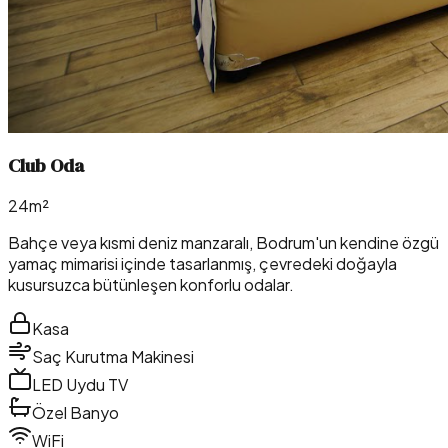
Club Oda
24m²
Bahçe veya kısmi deniz manzaralı, Bodrum'un kendine özgü
yamaç mimarisi içinde tasarlanmış, çevredeki doğayla
kusursuzca bütünleşen konforlu odalar.
Kasa
Saç Kurutma Makinesi
LED Uydu TV
Özel Banyo
WiFi