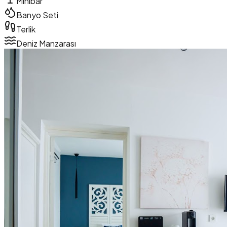
Minibar
Banyo Seti
Terlik
Deniz Manzarası